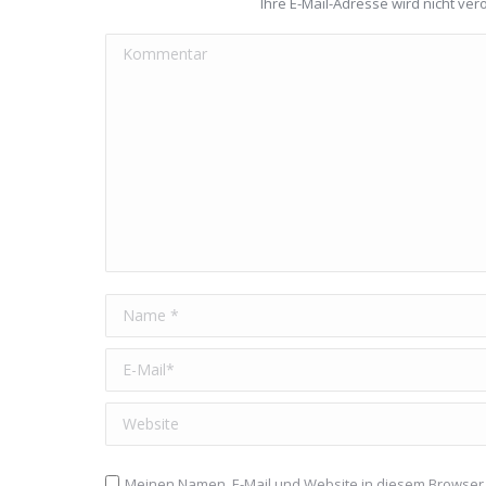
Ihre E-Mail-Adresse wird nicht veröf
Kommentar
Name *
E-Mail *
Website
Meinen Namen, E-Mail und Website in diesem Browser 